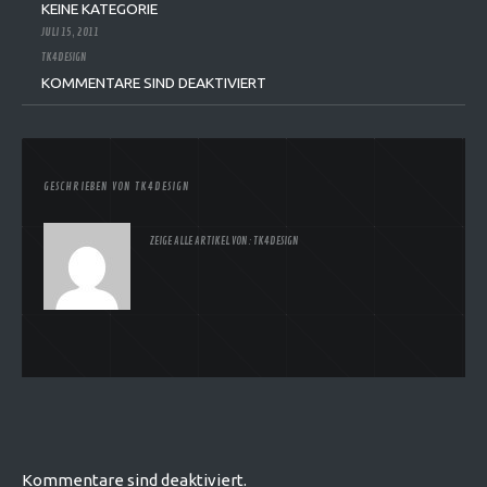
KEINE KATEGORIE
JULI 15, 2011
TK4DESIGN
KOMMENTARE SIND DEAKTIVIERT
GESCHRIEBEN VON
TK4DESIGN
ZEIGE ALLE ARTIKEL VON:
TK4DESIGN
Kommentare sind deaktiviert.