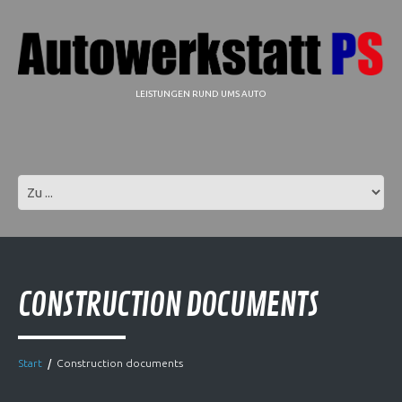
LEISTUNGEN RUND UMS AUTO
CONSTRUCTION DOCUMENTS
Start
Construction documents